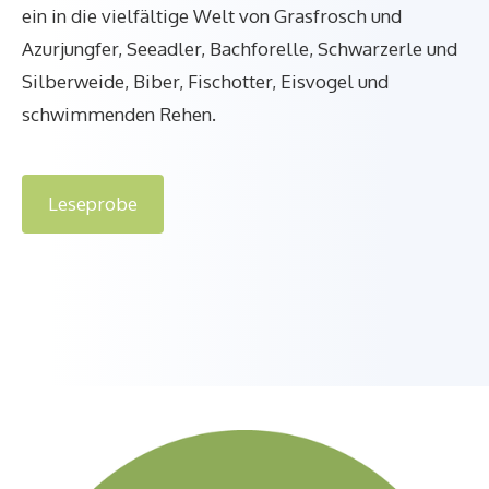
ein in die vielfältige Welt von Grasfrosch und
Azurjungfer, Seeadler, Bachforelle, Schwarzerle und
Silberweide, Biber, Fischotter, Eisvogel und
schwimmenden Rehen.
Leseprobe