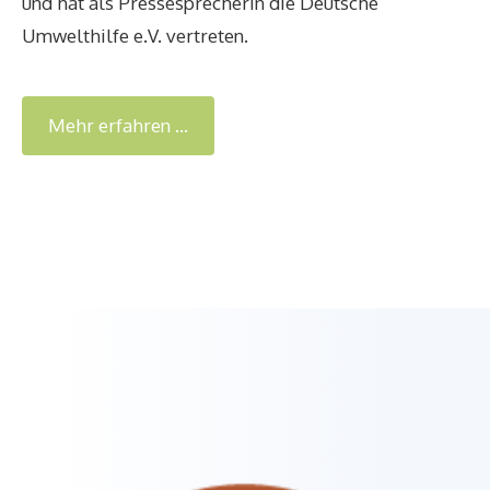
und hat als Pressesprecherin die Deutsche
Umwelthilfe e.V. vertreten.
Mehr erfahren …