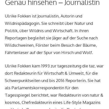
Genau hinsehen – Journalistin
Ulrike Fokken ist Journalistin, Autorin und
Wildnispädagogin. Sie schreibt über Natur und
Politik, über Wildnis und Wirtschaft. In ihren
Reportagen begleitet sie Jäger auf der Suche nach
Wildschweinen, Förster beim Besuch der Bäume,
Fährtenleser auf der Spur von Hirsch und Wolf.
Ulrike Fokken kam 1993 zur tageszeitung die taz, war
dort Redakteurin für Wirtschaft & Umwelt, für die
Schwerpunktseiten und bis 2016 Reporterin. Sie hat
als Parlamentskorrespondentin für den
Tagesspiegel berichtet, war Redakteurin von natur &
kosmos, Chefredakteurin eines Life-Style Magazins