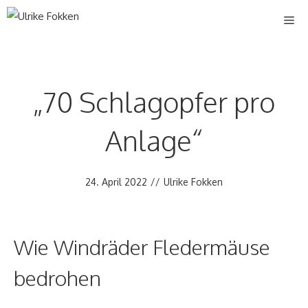
Zum
Me
Inhalt
springen
„70 Schlagopfer pro
Anlage“
24. April 2022
//
Ulrike Fokken
Wie Windräder Fledermäuse
bedrohen