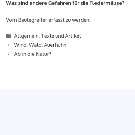
Was sind andere Gefahren für die Fledermäuse?
Vom Beutegreifer erfasst zu werden.
Kategorien
Allgemein
,
Texte und Artikel
Wind, Wald, Auerhuhn
Ab in die Natur?