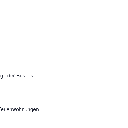
ug oder Bus bis
s Ferienwohnungen