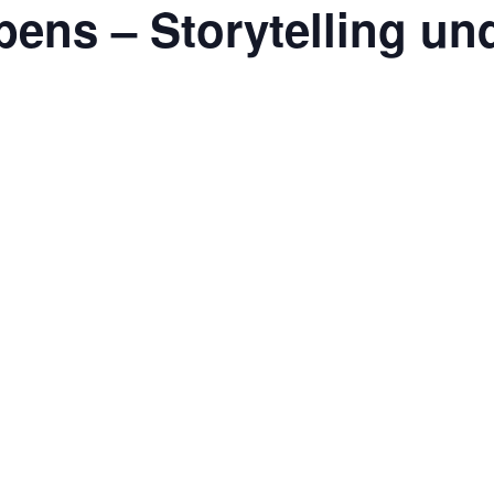
bens – Storytelling un