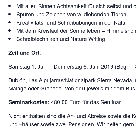
Mit allen Sinnen Achtsamkeit für sich selbst und 
Spuren und Zeichen von wildlebenden Tieren
Kreativitäts- und Schreibübungen in der Natur
Mit dem Kreislauf der Sonne leben – Himmelsric
Schreibtechniken und Nature Writing
:
Zeit und Ort
Samstag 1. Juni – Donnerstag 6. Juni 2019 (Begin
Bubión, Las Alpujarras/Nationalpark Sierra Nevada 
Málaga oder Granada. Von dort jeweils mit dem Bu
480,00 Euro für das Seminar
Seminarkosten:
Nicht enthalten sind die An- und Abreise sowie die 
und –häuser sowie zwei Pensionen. Wir helfen gern b