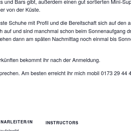
ts und Bars gibt, außerdem einen gut sortierten Mini-Su
er von der Küste.
ste Schuhe mit Profil und die Bereitschaft sich auf den 
üh auf und sind manchmal schon beim Sonnenaufgang dr
 gehen dann am späten Nachmittag noch einmal bis Sonn
erkünften bekommt ihr nach der Anmeldung.
prechen. Am besten erreicht ihr mich mobil 0173 29 44 4
INARLEITER/IN
INSTRUCTORS
teufelswild