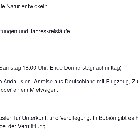
die Natur entwickeln
htungen und Jahreskreisläufe
n Samstag 18.00 Uhr, Ende Donnerstagnachmittag)
in Andalusien. Anreise aus Deutschland mit Flugzeug, Z
s oder einem Mietwagen.
Kosten für Unterkunft und Verpflegung. In Bubión gibt e
ei der Vermittlung.