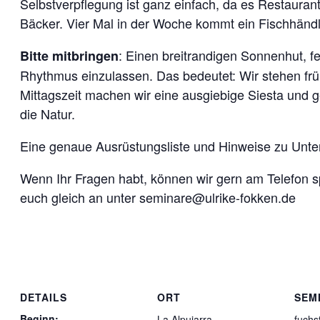
Selbstverpflegung ist ganz einfach, da es Restauran
Bäcker. Vier Mal in der Woche kommt ein Fischhändl
: Einen breitrandigen Sonnenhut, fe
Bitte mitbringen
Rhythmus einzulassen. Das bedeutet: Wir stehen fr
Mittagszeit machen wir eine ausgiebige Siesta und
die Natur.
Eine genaue Ausrüstungsliste und Hinweise zu Unt
Wenn Ihr Fragen habt, können wir gern am Telefon s
euch gleich an unter seminare@ulrike-fokken.de
DETAILS
ORT
SEM
Beginn:
La Alpujarra
fuchs