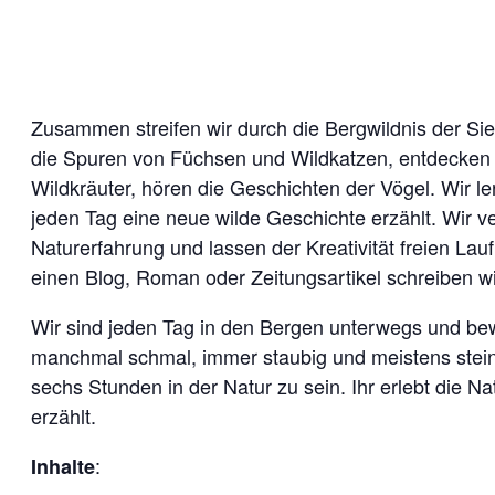
Zusammen streifen wir durch die Bergwildnis der Si
die Spuren von Füchsen und Wildkatzen, entdecken im
Wildkräuter, hören die Geschichten der Vögel. Wir le
jeden Tag eine neue wilde Geschichte erzählt. Wir ve
Naturerfahrung und lassen der Kreativität freien Lau
einen Blog, Roman oder Zeitungsartikel schreiben wi
Wir sind jeden Tag in den Bergen unterwegs und be
manchmal schmal, immer staubig und meistens steinig
sechs Stunden in der Natur zu sein. Ihr erlebt die N
erzählt.
:
Inhalte