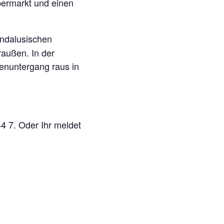
permarkt und einen
andalusischen
außen. In der
enuntergang raus in
4 7. Oder Ihr meldet