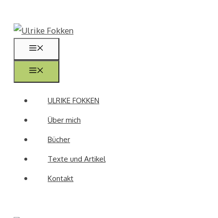
Zum
Inhalt
springen
Menü
Menü
ULRIKE FOKKEN
Über mich
Bücher
Texte und Artikel
Kontakt