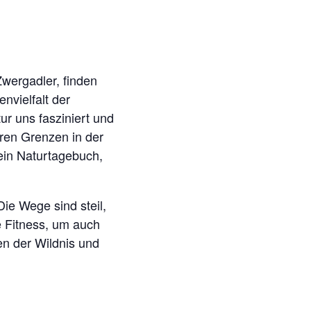
wergadler, finden
nvielfalt der
ur uns fasziniert und
eren Grenzen in der
 ein Naturtagebuch,
ie Wege sind steil,
e Fitness, um auch
en der Wildnis und