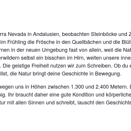
erra Nevada in Andalusien, beobachten Steinböcke und Z
 Frühling die Frösche in den Quellbächen und die Blüte
rnen in der neuen Umgebung fast von allein, weil die Nat
rwildern selbst ein bisschen im Hirn, weiten unsere inn
f. Die geistige Freiheit nutzen wir zum Schreiben. Ob du
llst, die Natur bringt deine Geschichte in Bewegung.
wegen uns in Höhen zwischen 1.300 und 2.400 Metern. D
. Ihr braucht daher eine gute Kondition und körperlich
atur mit allen Sinnen und schreibt, lauscht den Geschicht