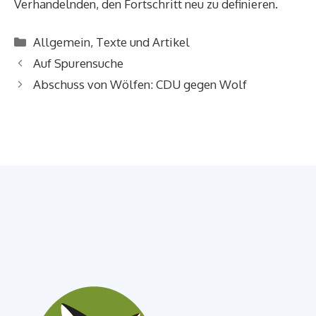
Verhandelnden, den Fortschritt neu zu definieren.
Kategorien
Allgemein
,
Texte und Artikel
Auf Spurensuche
Abschuss von Wölfen: CDU gegen Wolf