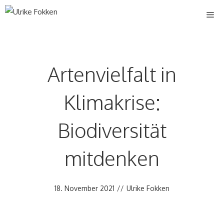
Zum
Me
Inhalt
springen
Artenvielfalt in
Klimakrise:
Biodiversität
mitdenken
18. November 2021
//
Ulrike Fokken