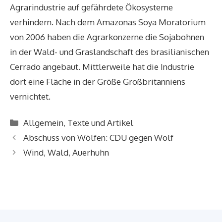
Agrarindustrie auf gefährdete Ökosysteme
verhindern. Nach dem Amazonas Soya Moratorium
von 2006 haben die Agrarkonzerne die Sojabohnen
in der Wald- und Graslandschaft des brasilianischen
Cerrado angebaut. Mittlerweile hat die Industrie
dort eine Fläche in der Größe Großbritanniens
vernichtet.
Kategorien
Allgemein
,
Texte und Artikel
Abschuss von Wölfen: CDU gegen Wolf
Wind, Wald, Auerhuhn