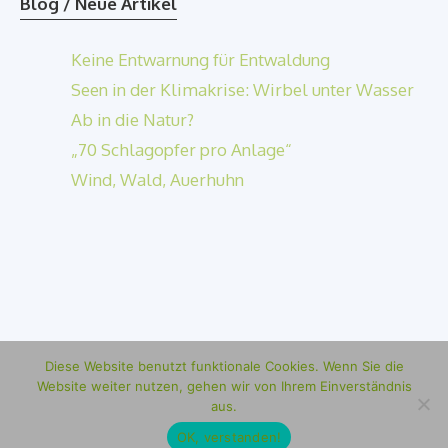
Blog / Neue Artikel
Keine Entwarnung für Entwaldung
Seen in der Klimakrise: Wirbel unter Wasser
Ab in die Natur?
„70 Schlagopfer pro Anlage“
Wind, Wald, Auerhuhn
Diese Website benutzt funktionale Cookies. Wenn Sie die
Datenschutzerklärung
Impressum
Website weiter nutzen, gehen wir von Ihrem Einverständnis
aus.
© 2026 Ulrike Fokken
OK, verstanden!