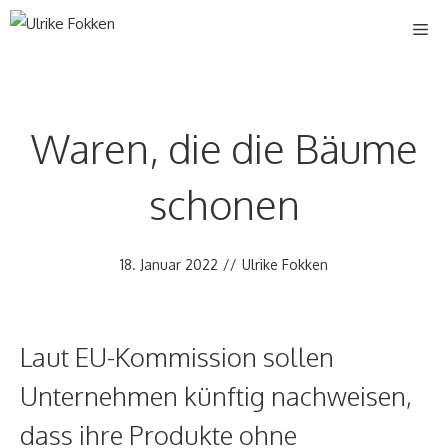
Zum
Me
Inhalt
springen
Waren, die die Bäume
schonen
18. Januar 2022
//
Ulrike Fokken
Laut EU-Kommission sollen
Unternehmen künftig nachweisen,
dass ihre Produkte ohne