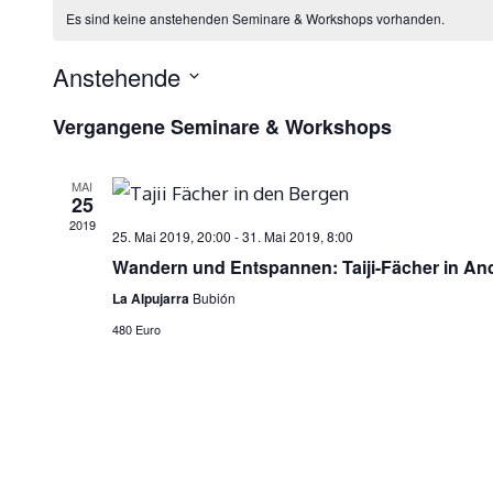
Es sind keine anstehenden Seminare & Workshops vorhanden.
Anstehende
Datum
Vergangene Seminare & Workshops
wählen.
MAI
25
2019
25. Mai 2019, 20:00
-
31. Mai 2019, 8:00
Wandern und Entspannen: Taiji-Fächer in An
La Alpujarra
Bubión
480 Euro