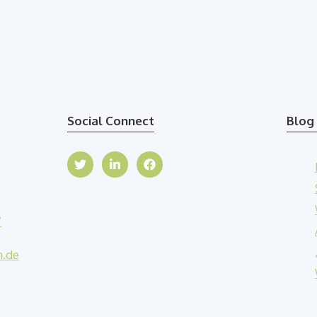
Social Connect
Blog 
7
n.de