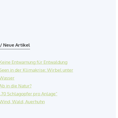
/ Neue Artikel
Keine Entwarnung für Entwaldung
Seen in der Klimakrise: Wirbel unter
Wasser
Ab in die Natur?
„70 Schlagopfer pro Anlage“
Wind, Wald, Auerhuhn