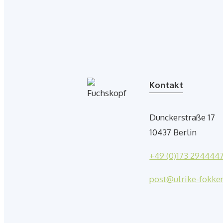
Kontakt
Dunckerstraße 17
10437 Berlin
+49 (0)173 294444
post@ulrike-fokke