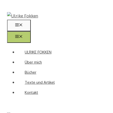
Zum
Inhalt
springen
Menü
Menü
ULRIKE FOKKEN
Über mich
Bücher
Texte und Artikel
Kontakt