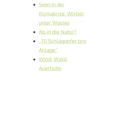
Seen in der
Klimakrise: Wirbel
unter Wasser
Ab in die Natur?
„70 Schlagopfer pro
Anlage“
Wind, Wald,
Auerhuhn